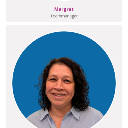
Margret
Teammanager