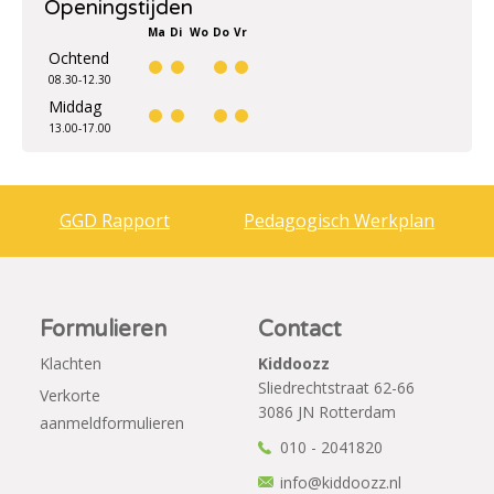
Openingstijden
Ma
Di
Wo
Do
Vr
Ochtend
08.30-12.30
Middag
13.00-17.00
GGD Rapport
Pedagogisch Werkplan
Formulieren
Contact
Klachten
Kiddoozz
Sliedrechtstraat 62-66
Verkorte
3086 JN Rotterdam
aanmeldformulieren
010 - 2041820
info@kiddoozz.nl