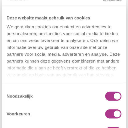
Deze website maakt gebruik van cookies
Geboortedatum kind
We gebruiken cookies om content en advertenties te
personaliseren, om functies voor social media te bieden
en om ons websiteverkeer te analyseren. Ook delen we
informatie over uw gebruik van onze site met onze
partners voor social media, adverteren en analyse. Deze
Naam ouder/verzorger
partners kunnen deze gegevens combineren met andere
informatie die u aan ze heeft verstrekt of die ze hebben
Voornaam
verzameld op basis van uw gebruik van hun services.
Achternaam
Toestemmingsselectie
Noodzakelijk
Telefoonnummer ouder/verzorger
Voorkeuren