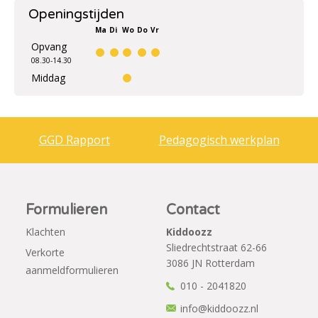
Openingstijden
Ma
Di
Wo
Do
Vr
Opvang
08.30-14.30
Middag
GGD Rapport
Pedagogisch werkplan
Formulieren
Contact
Klachten
Kiddoozz
Sliedrechtstraat 62-66
Verkorte
3086 JN Rotterdam
aanmeldformulieren
010 - 2041820
info@kiddoozz.nl