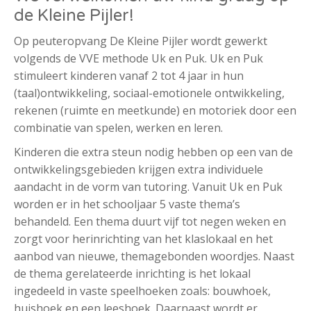
de Kleine Pijler!
Op peuteropvang De Kleine Pijler wordt gewerkt
volgends de VVE methode Uk en Puk. Uk en Puk
stimuleert kinderen vanaf 2 tot 4 jaar in hun
(taal)ontwikkeling, sociaal-emotionele ontwikkeling,
rekenen (ruimte en meetkunde) en motoriek door een
combinatie van spelen, werken en leren.
Kinderen die extra steun nodig hebben op een van de
ontwikkelingsgebieden krijgen extra individuele
aandacht in de vorm van tutoring. Vanuit Uk en Puk
worden er in het schooljaar 5 vaste thema’s
behandeld. Een thema duurt vijf tot negen weken en
zorgt voor herinrichting van het klaslokaal en het
aanbod van nieuwe, themagebonden woordjes. Naast
de thema gerelateerde inrichting is het lokaal
ingedeeld in vaste speelhoeken zoals: bouwhoek,
huishoek en een leeshoek. Daarnaast wordt er