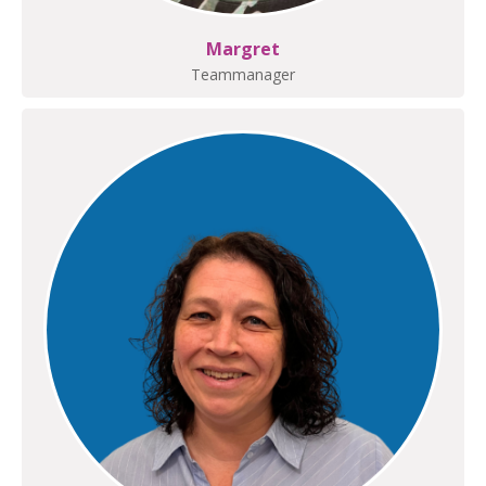
Margret
Teammanager