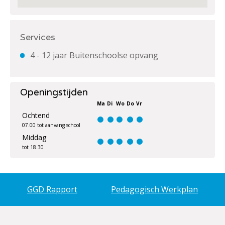
Services
4 - 12 jaar Buitenschoolse opvang
Openingstijden
Ma
Di
Wo
Do
Vr
Ochtend
07.00 tot aanvang school
Middag
tot 18.30
GGD Rapport
Pedagogisch Werkplan