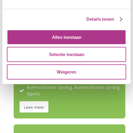
32 uur
Rotterdam
Alle soorten opvang
Details tonen
Lees meer
Alles toestaan
Selectie toestaan
Begeleider Kinderdagcentrum
Anders gekwalificeerd
Weigeren
16-27
Alle regio's
Buitenschoolse opvang, Buitenschoolse opvang
(Sport)
Lees meer