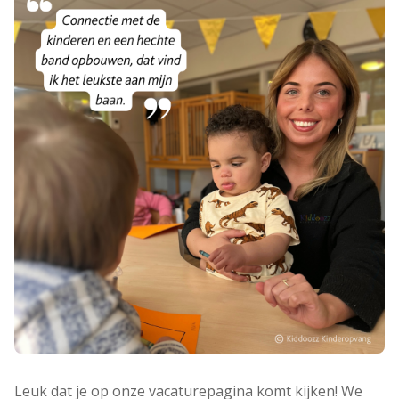
Leuk dat je op onze vacaturepagina komt kijken! We