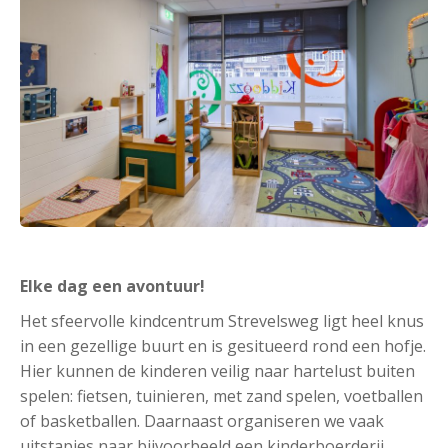
Elke dag een avontuur!
Het sfeervolle kindcentrum Strevelsweg ligt heel knus
in een gezellige buurt en is gesitueerd rond een hofje.
Hier kunnen de kinderen veilig naar hartelust buiten
spelen: fietsen, tuinieren, met zand spelen, voetballen
of basketballen. Daarnaast organiseren we vaak
uitstapjes naar bijvoorbeeld een kinderboerderij,