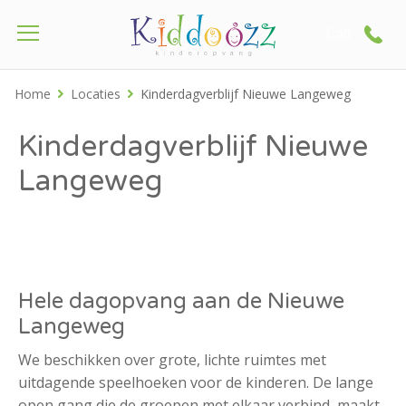
Call
Home
Locaties
Kinderdagverblijf Nieuwe Langeweg
Kinderdagverblijf Nieuwe
Langeweg
Hele dagopvang aan de Nieuwe
Langeweg
We beschikken over grote, lichte ruimtes met
uitdagende speelhoeken voor de kinderen. De lange
open gang die de groepen met elkaar verbind, maakt