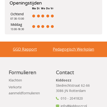
Openingstijden
Ma
Di
Wo
Do
Vr
Ochtend
07.30-13.00
Middag
13.00-18.30
GGD Rapport
Pedagogisch Werkplan
Formulieren
Contact
Klachten
Kiddoozz
Sliedrechtstraat 62-66
Verkorte
3086 JN Rotterdam
aanmeldformulieren
010 - 2041820
info@kiddoozz.nl