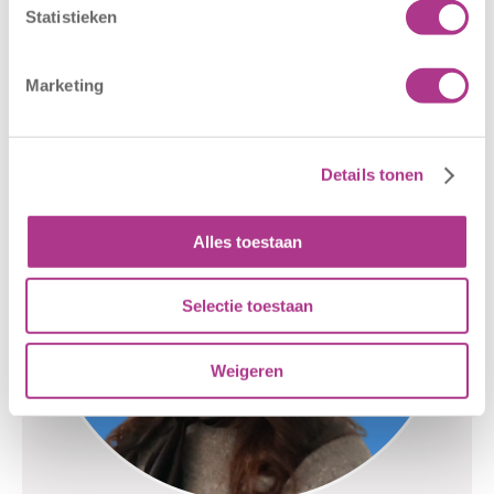
Statistieken
LRKP KDV: 212643629
Marketing
Details tonen
Alles toestaan
Selectie toestaan
Weigeren