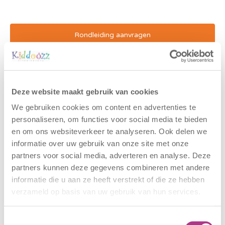
Rondleiding aanvragen
Bereken kosten
Contact
Deze website maakt gebruik van cookies
Breitnerstraat 19-21
We gebruiken cookies om content en advertenties te
3314 XC Dordrecht
personaliseren, om functies voor social media te bieden
(078) 2001180
en om ons websiteverkeer te analyseren. Ook delen we
LRKP KDV: 637234261
informatie over uw gebruik van onze site met onze
partners voor social media, adverteren en analyse. Deze
partners kunnen deze gegevens combineren met andere
informatie die u aan ze heeft verstrekt of die ze hebben
verzameld op basis van uw gebruik van hun services.
Toestemmingsselectie