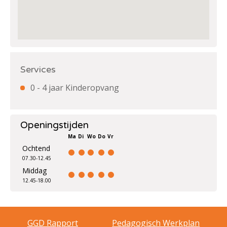
Services
0 - 4 jaar Kinderopvang
Openingstijden
Ma
Di
Wo
Do
Vr
Ochtend
07.30-12.45
Middag
12.45-18.00
GGD Rapport
Pedagogisch Werkplan