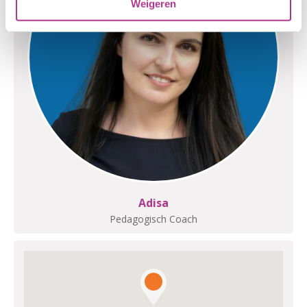
Weigeren
Adisa
Pedagogisch Coach