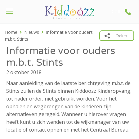
Call
Home
Nieuws
Informatie voor ouders
Delen
m.b.t. Stints
Informatie voor ouders
m.b.t. Stints
2 oktober 2018
Naar aanleiding van de laatste berichtgeving m.b.t. de
Stints zullen de Stints binnen Kiddoozz Kinderopvang,
tot nader order, niet gebruikt worden. Voor het
ophalen en wegbrengen van de kinderen zijn
alternatieven geregeld. Wanneer u hierover vragen
heeft kunt u zich wenden tot de wijkmanager van uw
locatie of contact opnemen met het Centraal Bureau.