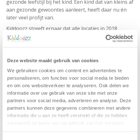
gezonde leefstijl bij het kind. Een kind dat van kleins af
aan gezonde gewoontes aanleert, heeft daar nu én
later veel profijt van.
Kiddoozz streeft ernaar dat alle locaties in 2018
Lekker Fit gecertificeerd zijn!
Deze website maakt gebruik van cookies
Gerelateerde berichten
We gebruiken cookies om content en advertenties te
personaliseren, om functies voor social media te bieden
en om ons websiteverkeer te analyseren. Ook delen we
informatie over uw gebruik van onze site met onze
partners voor social media, adverteren en analyse. Deze
partners kunnen deze gegevens combineren met andere
informatie die u aan ze heeft verstrekt of die ze hebben
verzameld op basis van uw gebruik van hun services.
Toestemmingsselectie