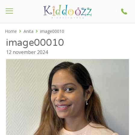
Call
Home
Anita
image00010
image00010
12 november 2024