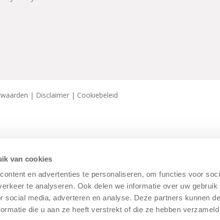
rwaarden
|
Disclaimer
|
Cookiebeleid
ik van cookies
ontent en advertenties te personaliseren, om functies voor soci
erkeer te analyseren. Ook delen we informatie over uw gebruik
or social media, adverteren en analyse. Deze partners kunnen 
ormatie die u aan ze heeft verstrekt of die ze hebben verzameld