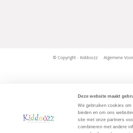
© Copyright - Kiddoozz
Algemene Voo
Deze website maakt gebru
We gebruiken cookies om c
bieden en om ons websitev
site met onze partners vo
combineren met andere inf