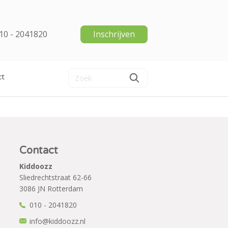
10 - 2041820
Inschrijven
ct
Contact
Kiddoozz
Sliedrechtstraat 62-66
3086 JN Rotterdam
010 - 2041820
info@kiddoozz.nl