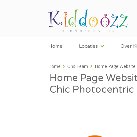
Home
Locaties
Over K
Home
Ons Team
Home Page Website in
Home Page Website
Chic Photocentric 