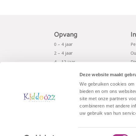
Opvang
I
0 – 4 jaar
Pe
2 – 4 jaar
Ou
4 – 12 jaar
Di
Al
Deze website maakt gebru
Pr
We gebruiken cookies om c
bieden en om ons websitev
site met onze partners vo
combineren met andere inf
uw gebruik van hun servic
Toestemmingsselectie