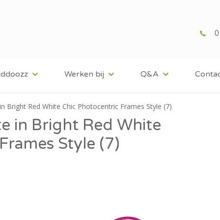
0
iddoozz
Werken bij
Q&A
Conta
 Bright Red White Chic Photocentric Frames Style (7)
 in Bright Red White
Frames Style (7)