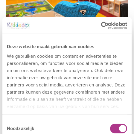
Gerelateerde berichten
Deze website maakt gebruik van cookies
We gebruiken cookies om content en advertenties te
personaliseren, om functies voor social media te bieden
en om ons websiteverkeer te analyseren. Ook delen we
informatie over uw gebruik van onze site met onze
partners voor social media, adverteren en analyse. Deze
partners kunnen deze gegevens combineren met andere
informatie die u aan ze heeft verstrekt of die ze hebben
verzameld op basis van uw gebruik van hun services.
Nieuwe locatie
Sluiting
– Sport BSO
locaties –
Toestemmingsselectie
Oldegaarde
CODE ROOD
Noodzakelijk