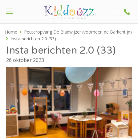
Call
Home
Peuteropvang De Bladwijzer (voorheen de Barkentijn)
Insta berichten 2.0 (33)
Insta berichten 2.0 (33)
26 oktober 2023