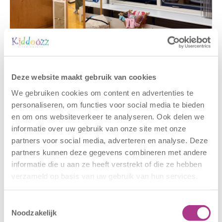
Gerelateerde berichten
Deze website maakt gebruik van cookies
We gebruiken cookies om content en advertenties te
personaliseren, om functies voor social media te bieden
en om ons websiteverkeer te analyseren. Ook delen we
informatie over uw gebruik van onze site met onze
partners voor social media, adverteren en analyse. Deze
partners kunnen deze gegevens combineren met andere
informatie die u aan ze heeft verstrekt of die ze hebben
verzameld op basis van uw gebruik van hun services.
Nieuwe locatie
Sluiting
– Sport BSO
locaties –
Toestemmingsselectie
Oldegaarde
CODE ROOD
Noodzakelijk