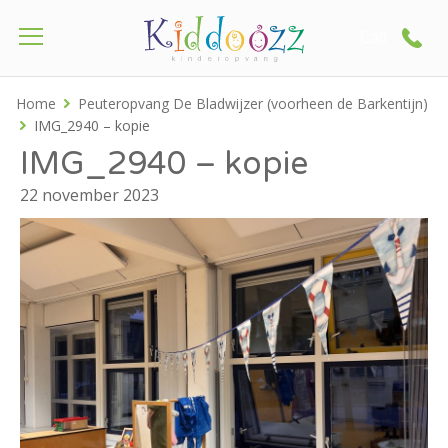
Call
Home
Peuteropvang De Bladwijzer (voorheen de Barkentijn)
IMG_2940 – kopie
IMG_2940 – kopie
22 november 2023