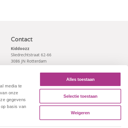
Contact
Kiddoozz
Sliedrechtstraat 62-66
3086 JN Rotterdam
010 - 2041820
info@kiddoozz.nl
Alles toestaan
al media te
 van onze
Selectie toestaan
deze gegevens
 op basis van
Weigeren