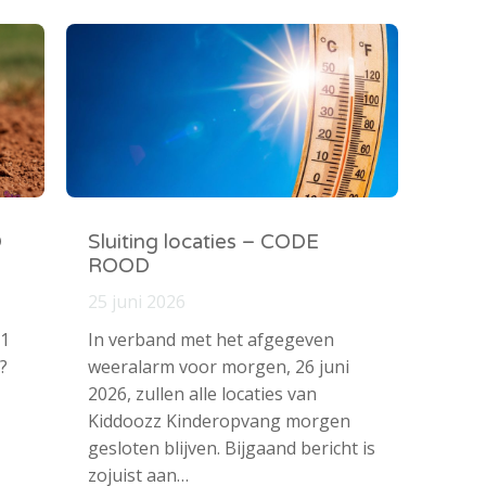
O
Sluiting locaties – CODE
ROOD
25 juni 2026
 1
In verband met het afgegeven
?
weeralarm voor morgen, 26 juni
2026, zullen alle locaties van
Kiddoozz Kinderopvang morgen
gesloten blijven. Bijgaand bericht is
zojuist aan…