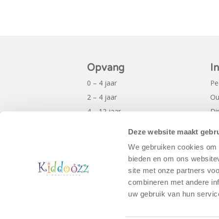
Opvang
I
0 – 4 jaar
Pe
2 – 4 jaar
Ou
4 – 12 jaar
Di
Al
Deze website maakt gebru
Pr
We gebruiken cookies om c
bieden en om ons websitev
site met onze partners vo
combineren met andere inf
uw gebruik van hun servic