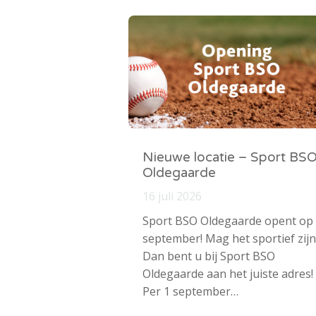
Nieuwe locatie – Sport BS
Oldegaarde
16 juli 2026
Sport BSO Oldegaarde opent op
september! Mag het sportief zijn
Dan bent u bij Sport BSO
Oldegaarde aan het juiste adres!
Per 1 september…