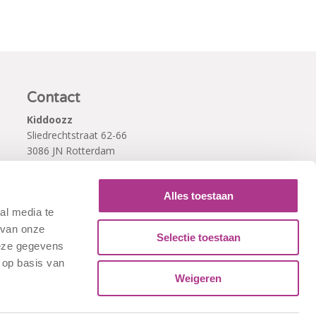
Contact
Kiddoozz
Sliedrechtstraat 62-66
3086 JN Rotterdam
010 - 2041820
info@kiddoozz.nl
Alles toestaan
al media te
 van onze
Selectie toestaan
deze gegevens
 op basis van
Weigeren