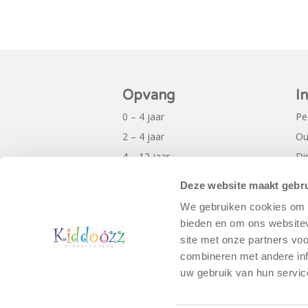
Opvang
I
0 – 4 jaar
Pe
2 – 4 jaar
Ou
4 – 12 jaar
Di
Al
Deze website maakt gebru
Pr
We gebruiken cookies om c
bieden en om ons websitev
site met onze partners vo
combineren met andere inf
uw gebruik van hun servic