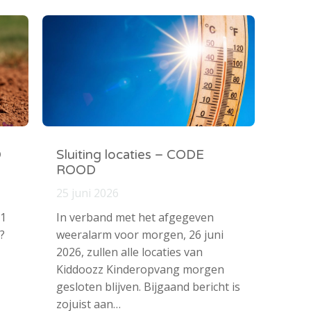
O
Sluiting locaties – CODE
ROOD
25 juni 2026
 1
In verband met het afgegeven
?
weeralarm voor morgen, 26 juni
2026, zullen alle locaties van
Kiddoozz Kinderopvang morgen
gesloten blijven. Bijgaand bericht is
zojuist aan…