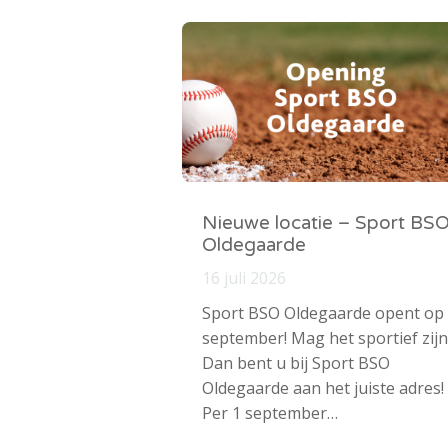
Nieuwe locatie – Sport BS
Oldegaarde
16 juli 2026
Sport BSO Oldegaarde opent op
september! Mag het sportief zijn
Dan bent u bij Sport BSO
Oldegaarde aan het juiste adres!
Per 1 september…