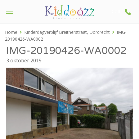
Call
Home
Kinderdagverblijf Breitnerstraat, Dordrecht
IMG-
20190426-WA0002
IMG-20190426-WA0002
3 oktober 2019