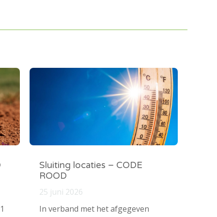
O
Sluiting locaties – CODE
ROOD
25 juni 2026
 1
In verband met het afgegeven