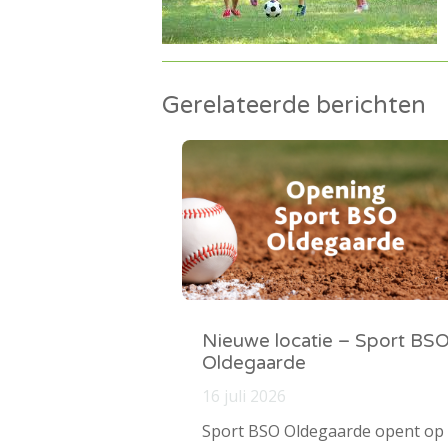
Gerelateerde berichten
Nieuwe locatie – Sport BS
Oldegaarde
16 juli 2026
Sport BSO Oldegaarde opent op