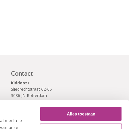
Contact
Kiddoozz
Sliedrechtstraat 62-66
3086 JN Rotterdam
010 - 2041820
info@kiddoozz.nl
Alles toestaan
al media te
 van onze