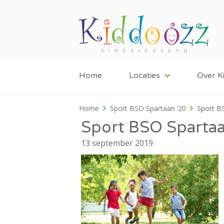
Home
Locaties
Over K
Home
Sport BSO Spartaan ’20
Sport B
Sport BSO Spartaa
13 september 2019