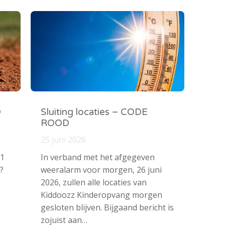
O
Sluiting locaties – CODE
ROOD
25 juni 2026
 1
In verband met het afgegeven
?
weeralarm voor morgen, 26 juni
2026, zullen alle locaties van
Kiddoozz Kinderopvang morgen
gesloten blijven. Bijgaand bericht is
zojuist aan…