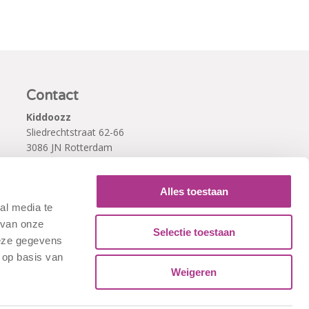
Contact
Kiddoozz
Sliedrechtstraat 62-66
3086 JN Rotterdam
010 - 2041820
info@kiddoozz.nl
Alles toestaan
al media te
 van onze
Selectie toestaan
deze gegevens
 op basis van
Weigeren