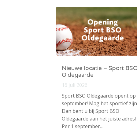
Nieuwe locatie – Sport BS
Oldegaarde
16 juli 2026
Sport BSO Oldegaarde opent op
september! Mag het sportief zijn
Dan bent u bij Sport BSO
Oldegaarde aan het juiste adres!
Per 1 september…