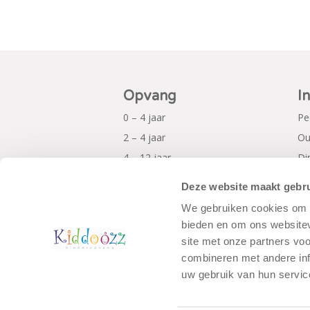
Opvang
I
0 – 4 jaar
Pe
2 – 4 jaar
Ou
4 – 12 jaar
Di
Al
Deze website maakt gebru
Pr
We gebruiken cookies om c
bieden en om ons websitev
site met onze partners vo
combineren met andere inf
uw gebruik van hun servic