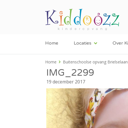
Home
Locaties
Over K
Home
Buitenschoolse opvang Brielselaan
IMG_2299
19 december 2017