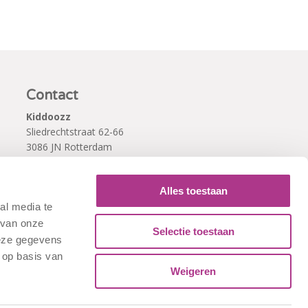
Contact
Kiddoozz
Sliedrechtstraat 62-66
3086 JN Rotterdam
010 - 2041820
info@kiddoozz.nl
Alles toestaan
al media te
 van onze
Selectie toestaan
deze gegevens
 op basis van
Weigeren