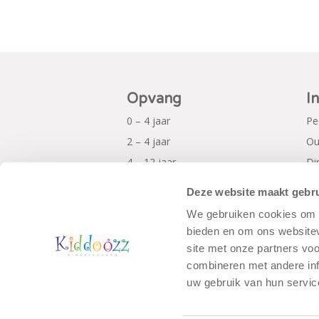
Opvang
I
0 – 4 jaar
Pe
2 – 4 jaar
Ou
4 – 12 jaar
Di
Al
Deze website maakt gebru
Pr
We gebruiken cookies om c
bieden en om ons websitev
site met onze partners vo
combineren met andere inf
uw gebruik van hun servic