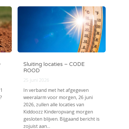
O
Sluiting locaties – CODE
ROOD
25 juni 2026
 1
In verband met het afgegeven
?
weeralarm voor morgen, 26 juni
2026, zullen alle locaties van
Kiddoozz Kinderopvang morgen
gesloten blijven. Bijgaand bericht is
zojuist aan…