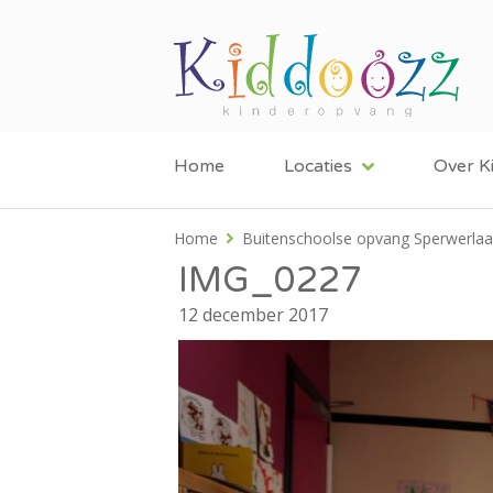
Home
Locaties
Over K
Home
Buitenschoolse opvang Sperwerla
IMG_0227
12 december 2017