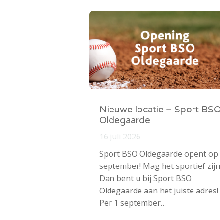
Nieuwe locatie – Sport BS
Oldegaarde
16 juli 2026
Sport BSO Oldegaarde opent op
september! Mag het sportief zijn
Dan bent u bij Sport BSO
Oldegaarde aan het juiste adres!
Per 1 september…