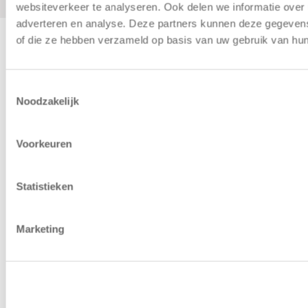
websiteverkeer te analyseren. Ook delen we informatie over 
adverteren en analyse. Deze partners kunnen deze gegevens 
of die ze hebben verzameld op basis van uw gebruik van hun
Algemene Voorwaarden
|
Disclaimer
|
Cookiebeleid
Toestemmingsselectie
Noodzakelijk
© Copyright - Kiddoozz
Voorkeuren
Statistieken
Marketing