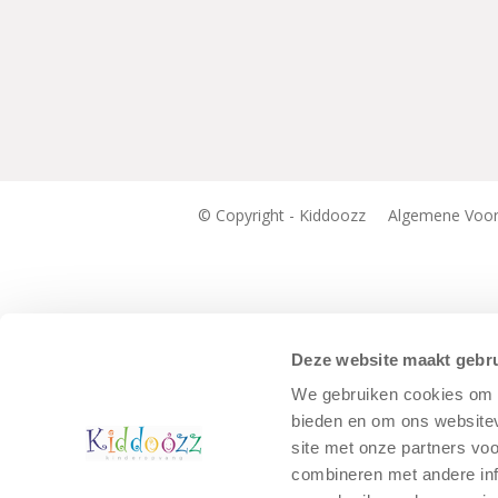
© Copyright - Kiddoozz
Algemene Voo
Deze website maakt gebru
We gebruiken cookies om c
bieden en om ons websitev
site met onze partners vo
combineren met andere inf