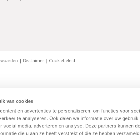
rwaarden
|
Disclaimer
|
Cookiebeleid
ik van cookies
ontent en advertenties te personaliseren, om functies voor soci
erkeer te analyseren. Ook delen we informatie over uw gebruik
or social media, adverteren en analyse. Deze partners kunnen 
ormatie die u aan ze heeft verstrekt of die ze hebben verzameld