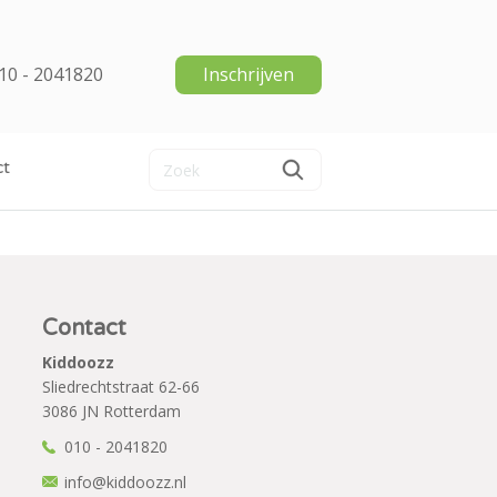
10 - 2041820
Inschrijven
ct
Contact
Kiddoozz
Sliedrechtstraat 62-66
3086 JN Rotterdam
010 - 2041820
info@kiddoozz.nl