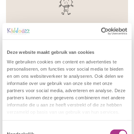
Deze website maakt gebruik van cookies
Gerelateerde berichten
We gebruiken cookies om content en advertenties te
personaliseren, om functies voor social media te bieden
en om ons websiteverkeer te analyseren. Ook delen we
informatie over uw gebruik van onze site met onze
partners voor social media, adverteren en analyse. Deze
partners kunnen deze gegevens combineren met andere
informatie die u aan ze heeft verstrekt of die ze hebben
verzameld op basis van uw gebruik van hun services.
Nieuwe locatie
Sluiting
Toestemmingsselectie
– Sport BSO
locaties –