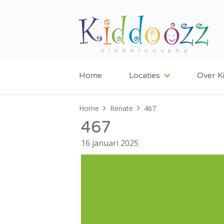
Home
Locaties
Over K
Home
Renate
467
467
16 januari 2025