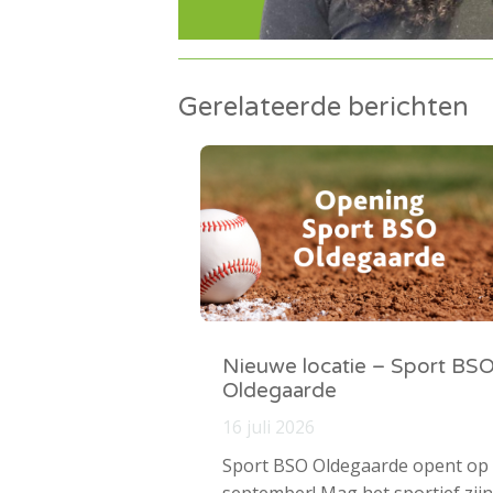
Gerelateerde berichten
Nieuwe locatie – Sport BS
Oldegaarde
16 juli 2026
Sport BSO Oldegaarde opent op