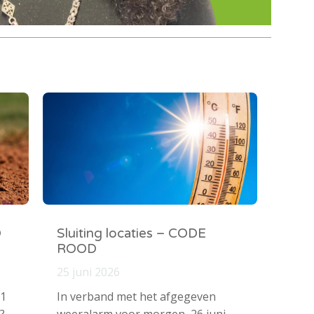
O
Sluiting locaties – CODE
ROOD
25 juni 2026
 1
In verband met het afgegeven