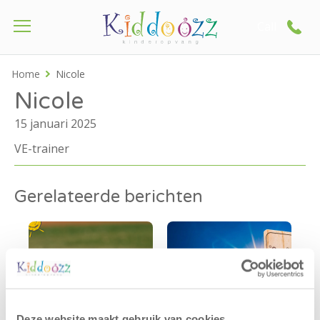
Call
Home
Nicole
Nicole
15 januari 2025
VE-trainer
Gerelateerde berichten
Deze website maakt gebruik van cookies