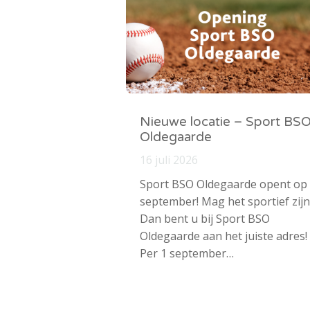
Nieuwe locatie – Sport BS
Oldegaarde
16 juli 2026
Sport BSO Oldegaarde opent op
september! Mag het sportief zijn
Dan bent u bij Sport BSO
Oldegaarde aan het juiste adres!
Per 1 september…