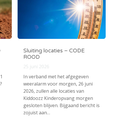
O
Sluiting locaties – CODE
ROOD
25 juni 2026
 1
In verband met het afgegeven
?
weeralarm voor morgen, 26 juni
2026, zullen alle locaties van
Kiddoozz Kinderopvang morgen
gesloten blijven. Bijgaand bericht is
zojuist aan…