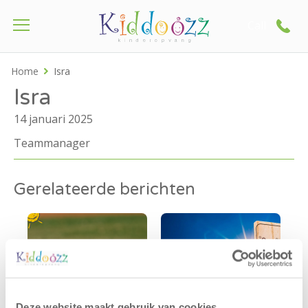
Call
Home
Isra
Isra
14 januari 2025
Teammanager
Gerelateerde berichten
Deze website maakt gebruik van cookies