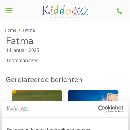
Call
Home
Fatma
Fatma
14 januari 2025
Teammanager
Gerelateerde berichten
Deze website maakt gebruik van cookies