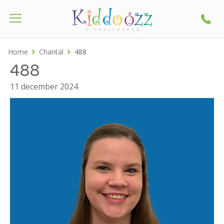
Call
Home
Chantal
488
488
11 december 2024