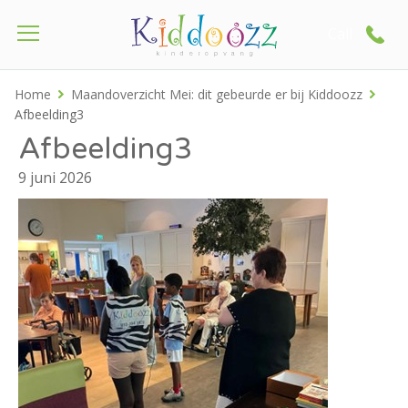
Call
Home
Maandoverzicht Mei: dit gebeurde er bij Kiddoozz
Afbeelding3
Afbeelding3
9 juni 2026