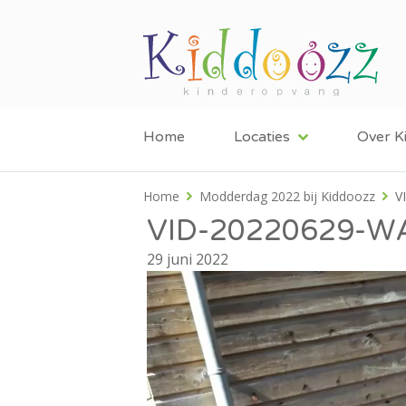
Home
Locaties
Over K
Home
Modderdag 2022 bij Kiddoozz
V
VID-20220629-W
29 juni 2022
Videospeler