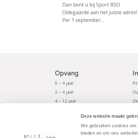
Dan bent u bij Sport BSO
Oldegaarde aan het juiste adres!
Per 1 september…
Opvang
I
0 – 4 jaar
Pe
2 – 4 jaar
Ou
4 – 12 jaar
Di
Al
Deze website maakt gebru
Pr
We gebruiken cookies om c
bieden en om ons websitev