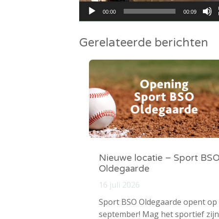
00:00
00:09
Gerelateerde berichten
Nieuwe locatie – Sport BS
Oldegaarde
16 juli 2026
Sport BSO Oldegaarde opent op
september! Mag het sportief zijn