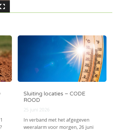
O
Sluiting locaties – CODE
ROOD
25 juni 2026
 1
In verband met het afgegeven
?
weeralarm voor morgen, 26 juni