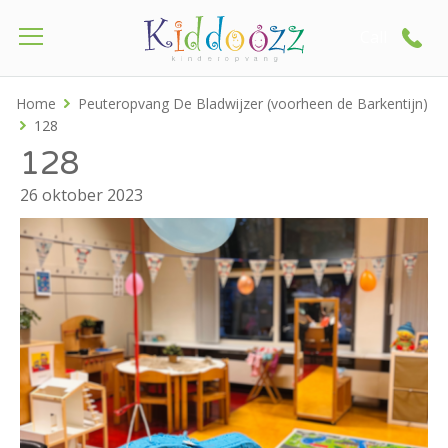
Call
Home
Peuteropvang De Bladwijzer (voorheen de Barkentijn)
128
128
26 oktober 2023