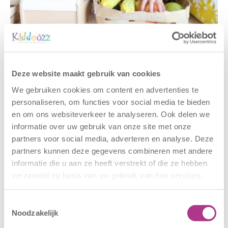
Gerelateerde berichten
Deze website maakt gebruik van cookies
We gebruiken cookies om content en advertenties te
personaliseren, om functies voor social media te bieden
en om ons websiteverkeer te analyseren. Ook delen we
informatie over uw gebruik van onze site met onze
partners voor social media, adverteren en analyse. Deze
partners kunnen deze gegevens combineren met andere
informatie die u aan ze heeft verstrekt of die ze hebben
verzameld op basis van uw gebruik van hun services.
Nieuwe locatie
Sluiting
– Sport BSO
locaties –
Oldegaarde
CODE ROOD
Toestemmingsselectie
Noodzakelijk
16 juli 2026
25 juni 2026