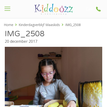
Call
Home
Kinderdagverblijf Maaskids
IMG_2508
IMG_2508
20 december 2017