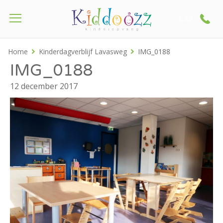
Call
Home
Kinderdagverblijf Lavasweg
IMG_0188
IMG_0188
12 december 2017