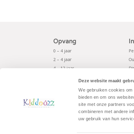
Opvang
I
0 – 4 jaar
Pe
2 – 4 jaar
Ou
4 – 12 jaar
Di
Al
Deze website maakt gebru
Pr
We gebruiken cookies om c
bieden en om ons websitev
site met onze partners vo
combineren met andere inf
uw gebruik van hun servic