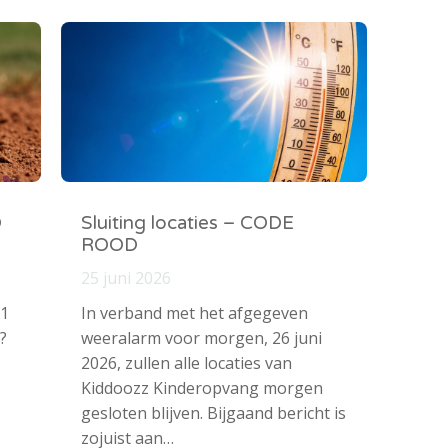
O
Sluiting locaties – CODE
ROOD
25 juni 2026
 1
In verband met het afgegeven
?
weeralarm voor morgen, 26 juni
2026, zullen alle locaties van
Kiddoozz Kinderopvang morgen
gesloten blijven. Bijgaand bericht is
zojuist aan…