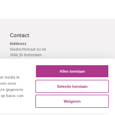
Contact
Kiddoozz
Sliedrechtstraat 62-66
3086 JN Rotterdam
010 - 2041820
info@kiddoozz.nl
Alles toestaan
al media te
 van onze
Selectie toestaan
deze gegevens
 op basis van
Weigeren