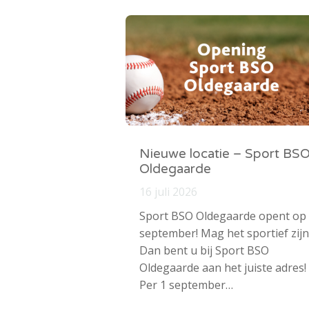
Nieuwe locatie – Sport BS
Oldegaarde
16 juli 2026
Sport BSO Oldegaarde opent op
september! Mag het sportief zijn
Dan bent u bij Sport BSO
Oldegaarde aan het juiste adres!
Per 1 september…