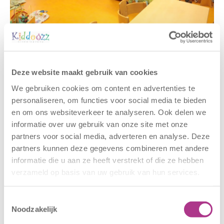
Gerelateerde berichten
Deze website maakt gebruik van cookies
We gebruiken cookies om content en advertenties te
personaliseren, om functies voor social media te bieden
en om ons websiteverkeer te analyseren. Ook delen we
informatie over uw gebruik van onze site met onze
partners voor social media, adverteren en analyse. Deze
partners kunnen deze gegevens combineren met andere
informatie die u aan ze heeft verstrekt of die ze hebben
verzameld op basis van uw gebruik van hun services.
Nieuwe locatie
Sluiting
– Sport BSO
locaties –
Oldegaarde
CODE ROOD
Toestemmingsselectie
Noodzakelijk
16 juli 2026
25 juni 2026