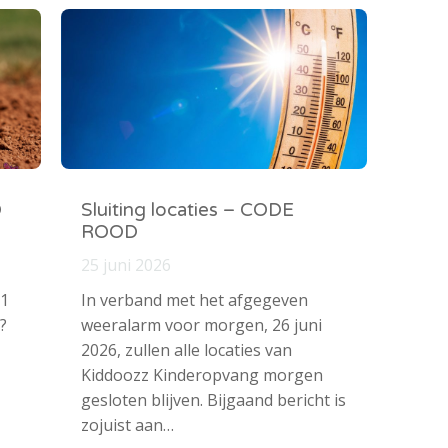
O
Sluiting locaties – CODE
ROOD
25 juni 2026
 1
In verband met het afgegeven
?
weeralarm voor morgen, 26 juni
2026, zullen alle locaties van
Kiddoozz Kinderopvang morgen
gesloten blijven. Bijgaand bericht is
zojuist aan…