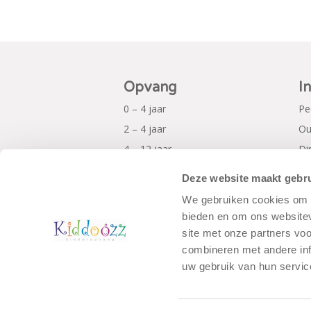
Opvang
I
0 – 4 jaar
Pe
2 – 4 jaar
Ou
4 – 12 jaar
Di
Al
Deze website maakt gebru
Pr
We gebruiken cookies om c
bieden en om ons websitev
site met onze partners vo
combineren met andere inf
uw gebruik van hun servic