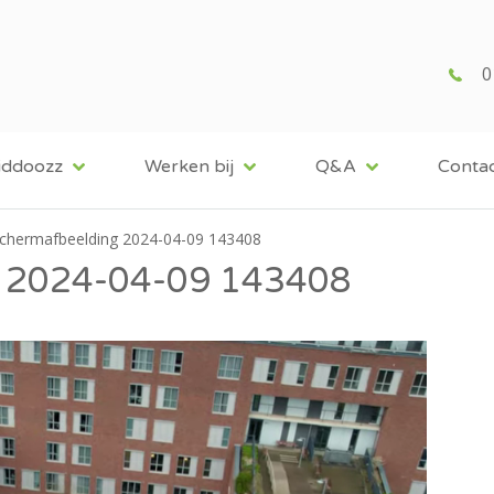
0
iddoozz
Werken bij
Q&A
Conta
chermafbeelding 2024-04-09 143408
 2024-04-09 143408