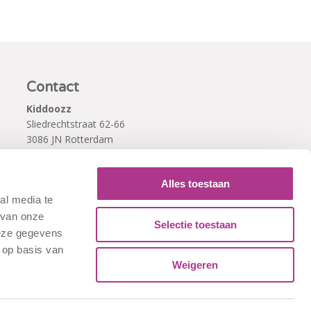
Contact
Kiddoozz
Sliedrechtstraat 62-66
3086 JN Rotterdam
010 - 2041820
info@kiddoozz.nl
Alles toestaan
al media te
 van onze
Selectie toestaan
deze gegevens
 op basis van
Weigeren