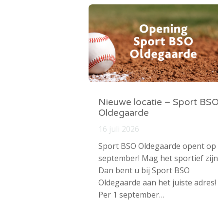
Nieuwe locatie – Sport BS
Oldegaarde
16 juli 2026
Sport BSO Oldegaarde opent op
september! Mag het sportief zijn
Dan bent u bij Sport BSO
Oldegaarde aan het juiste adres!
Per 1 september…