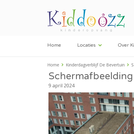
Home
Locaties
Over K
Home
Kinderdagverblijf De Bevertuin
S
Schermafbeelding
9 april 2024