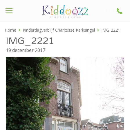
Call
Home
Kinderdagverblijf Charloisse Kerksingel
IMG_2221
IMG_2221
19 december 2017