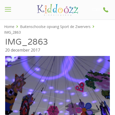
Call
Home
Buitenschoolse opvang Sport de Zwervers
IMG_2863
IMG_2863
20 december 2017