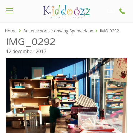
Call
Home
Buitenschoolse opvang Sperwerlaan
IMG_0292
IMG_0292
12 december 2017