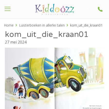
Call
Home
Luisterboeken in allerlei talen
kom_uit_die_kraan01
kom_uit_die_kraan01
27 mei 2024