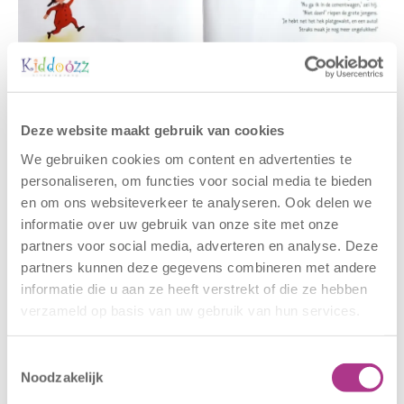
Gerelateerde berichten
Deze website maakt gebruik van cookies
We gebruiken cookies om content en advertenties te
personaliseren, om functies voor social media te bieden
en om ons websiteverkeer te analyseren. Ook delen we
informatie over uw gebruik van onze site met onze
partners voor social media, adverteren en analyse. Deze
partners kunnen deze gegevens combineren met andere
informatie die u aan ze heeft verstrekt of die ze hebben
verzameld op basis van uw gebruik van hun services.
Nieuwe locatie
Sluiting
– Sport BSO
locaties –
Oldegaarde
CODE ROOD
Toestemmingsselectie
Noodzakelijk
16 juli 2026
25 juni 2026