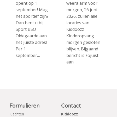
opent op 1
weeralarm voor
september! Mag
morgen, 26 juni
het sportief zijn?
2026, zullen alle
Dan bent u bij
locaties van
Sport BSO
Kiddoozz
Oldegaarde aan
Kinderopvang
het juiste adres!
morgen gesloten
Per 1
blijven. Bijgaand
september…
bericht is zojuist
aan…
Formulieren
Contact
Klachten
Kiddoozz