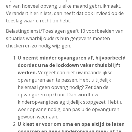
en van hoeveel opvang u elke maand gebruikmaakt.
Verandert hierin iets, dan heeft dat ook invloed op de
toeslag waar u recht op hebt.
Belastingdienst/Toeslagen geeft 10 voorbeelden van
situaties waarbij ouders hun gegevens moeten
checken en zo nodig wijzigen.
U neemt minder opvanguren af, bijvoorbeeld
doordat u na de lockdown vaker thuis blijft
werken.
Vergeet dan niet uw maandelijkse
opvanguren aan te passen. Hebt u tijdelijk
helemaal geen opvang nodig? Zet dan de
opvanguren op 0 uur. Dan wordt uw
kinderopvangtoeslag tijdelijk stopgezet. Hebt u
weer opvang nodig, dan pas u de opvanguren
gewoon weer aan.
U kiest er voor om oma en opa altijd te laten
oppassen en geen kinderopvang meer af te