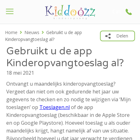
Call
Home
Nieuws
Gebruikt u de app
Delen
Kinderopvangtoeslag al?
Gebruikt u de app
Kinderopvangtoeslag al?
18 mei 2021
Ontvangt u maandelijks kinderopvangtoeslag?
Vergeet dan niet om ook gedurende het jaar uw
gegevens te checken en zo nodig te wijzigen via ‘Mijn
toeslagen’ op
Toeslagen.nl
of de app
Kinderopvangtoeslag (beschikbaar in de Apple Store
en op Google Playstore). Hoeveel toeslag u als ouder
maandelijks krijgt, hangt namelijk af van uw situatie.
Bijvoorbeeld hoeveel u dat jaar verwacht te verdienen