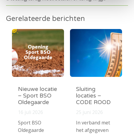
Gerelateerde berichten
Nieuwe locatie
Sluiting
– Sport BSO
locaties –
Oldegaarde
CODE ROOD
16 juli 2026
25 juni 2026
Sport BSO
In verband met
Oldegaarde
het afgegeven