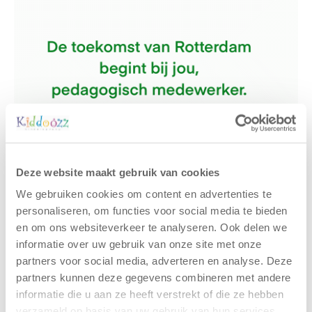
Deze website maakt gebruik van cookies
We gebruiken cookies om content en advertenties te
personaliseren, om functies voor social media te bieden
Gerelateerde berichten
en om ons websiteverkeer te analyseren. Ook delen we
informatie over uw gebruik van onze site met onze
partners voor social media, adverteren en analyse. Deze
partners kunnen deze gegevens combineren met andere
informatie die u aan ze heeft verstrekt of die ze hebben
verzameld op basis van uw gebruik van hun services.