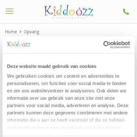
Call
Home
Opvang
Deze website maakt gebruik van cookies
We gebruiken cookies om content en advertenties te
personaliseren, om functies voor social media te bieden
en om ons websiteverkeer te analyseren. Ook delen we
informatie over uw gebruik van onze site met onze
partners voor social media, adverteren en analyse. Deze
partners kunnen deze gegevens combineren met andere
informatie die u aan ze heeft verstrekt of die ze hebben
verzameld op basis van uw gebruik van hun services.