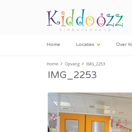
Home
Locaties
Over K
Home
Opvang
IMG_2253
IMG_2253