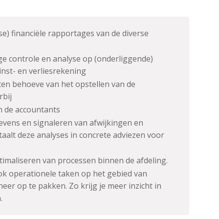
e) financiële rapportages van de diverse
ge controle en analyse op (onderliggende)
winst- en verliesrekening
en behoeve van het opstellen van de
rbij
 de accountants
evens en signaleren van afwijkingen en
taalt deze analyses in concrete adviezen voor
timaliseren van processen binnen de afdeling.
ok operationele taken op het gebied van
er op te pakken. Zo krijg je meer inzicht in
.