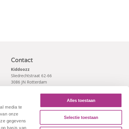
Contact
Kiddoozz
Sliedrechtstraat 62-66
3086 JN Rotterdam
010 - 2041820
info@kiddoozz.nl
Alles toestaan
al media te
 van onze
Selectie toestaan
deze gegevens
 op basis van