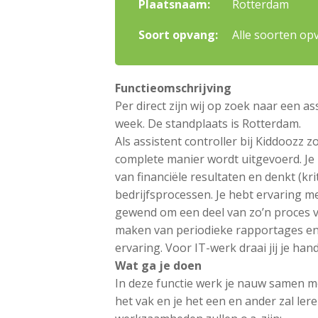
Plaatsnaam:
Rotterdam
Soort opvang:
Alle soorten op
Functieomschrijving
Per direct zijn wij op zoek naar een a
week. De standplaats is Rotterdam.
Als assistent controller bij Kiddoozz z
complete manier wordt uitgevoerd. Je
van financiële resultaten en denkt (kri
bedrijfsprocessen. Je hebt ervaring m
gewend om een deel van zo’n proces vo
maken van periodieke rapportages en 
ervaring. Voor IT-werk draai jij je han
Wat ga je doen
In deze functie werk je nauw samen me
het vak en je het een en ander zal lere