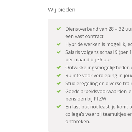
Wij bieden
Dienstverband van 28 – 32 uur
een vast contract
Hybride werken is mogelijk, e
Salaris volgens schaal 9 (per 
per maand bij 36 uur
Ontwikkelingsmogelijkheden e
Ruimte voor verdieping in jo
Studieregeling en diverse tra
Goede arbeidsvoorwaarden: ei
pensioen bij PFZW
En last but not least: je komt
collega’s waarbij teamuitjes e
ontbreken.