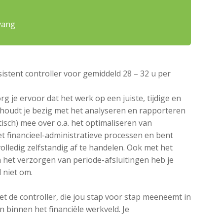
vang
ssistent controller voor gemiddeld 28 – 32 u per
org je ervoor dat het werk op een juiste, tijdige en
 houdt je bezig met het analyseren en rapporteren
tisch) mee over o.a. het optimaliseren van
et financieel-administratieve processen en bent
lledig zelfstandig af te handelen. Ook met het
het verzorgen van periode-afsluitingen heb je
d niet om.
t de controller, die jou stap voor stap meeneemt in
n binnen het financiële werkveld. Je