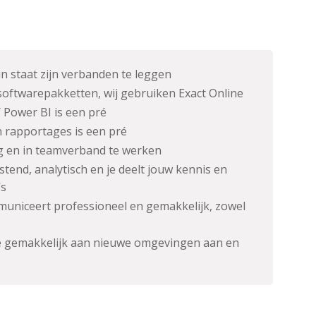
n staat zijn verbanden te leggen
softwarepakketten, wij gebruiken Exact Online
/ Power BI is een pré
n rapportages is een pré
g en in teamverband te werken
tend, analytisch en je deelt jouw kennis en
’s
uniceert professioneel en gemakkelijk, zowel
je gemakkelijk aan nieuwe omgevingen aan en