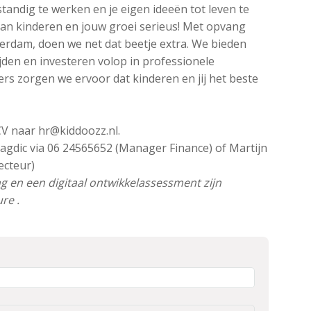
standig te werken en je eigen ideeën tot leven te
an kinderen en jouw groei serieus! Met opvang
tterdam, doen we net dat beetje extra. We bieden
den en investeren volop in professionele
rs zorgen we ervoor dat kinderen en jij het beste
CV naar hr@kiddoozz.nl.
gdic via 06 24565652 (Manager Finance) of Martijn
ecteur)
g en een digitaal ontwikkelassessment zijn
re .