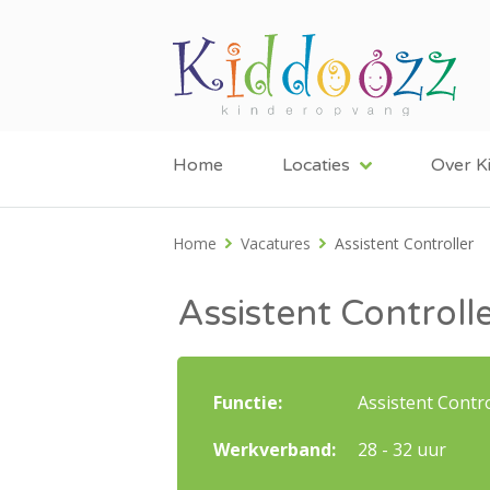
Home
Locaties
Over K
Home
Vacatures
Assistent Controller
Assistent Controll
Functie:
Assistent Contro
Werkverband:
28 - 32 uur