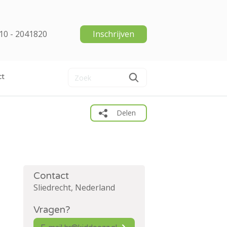
10 - 2041820
Inschrijven
ct
Delen
Contact
Sliedrecht, Nederland
Vragen?