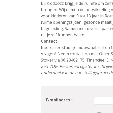
Bij Kiddoozz krijg je de ruimte om zelf
brengen. Wij nemen de ontwikkeling v
voor kinderen van 0 tot 13 jaar in Ro
ruime openingstijden, gezonde maaltij
begeleiding. Samen met diverse partne
uit jezelf kunnen halen .
Contact
Interesse? Stuur je motivatiebrief en 
Vragen? Neem contact op met Omer Sa
Stoker via 06 23482175 (Financieel Dir
Een VOG, Personenregister inschrijvin
onderdeel van de aanstellingsprocedu
E-mailadres *