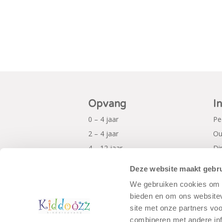
Opvang
I
0 – 4 jaar
Pe
2 – 4 jaar
Ou
4 – 12 jaar
Di
Al
Deze website maakt gebru
Pr
We gebruiken cookies om c
bieden en om ons websitev
site met onze partners vo
combineren met andere inf