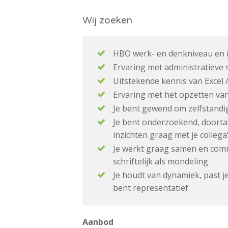
Wij zoeken
HBO werk- en denkniveau en i
Ervaring met administratieve 
Uitstekende kennis van Excel 
Ervaring met het opzetten va
Je bent gewend om zelfstandi
Je bent onderzoekend, doortas
inzichten graag met je collega
Je werkt graag samen en comm
schriftelijk als mondeling
Je houdt van dynamiek, past 
bent representatief
A
anbod