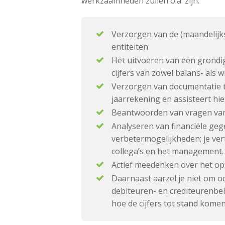
werkzaamheden zullen o.a. zijn:
Verzorgen van de (maandelijks
entiteiten
Het uitvoeren van een grondi
cijfers van zowel balans- als 
Verzorgen van documentatie t
jaarrekening en assisteert hie
Beantwoorden van vragen van
Analyseren van financiële geg
verbetermogelijkheden; je ver
collega’s en het management.
Actief meedenken over het op
Daarnaast aarzel je niet om o
debiteuren- en crediteurenbehe
hoe de cijfers tot stand komen