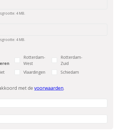
sgrootte: 4 MB.
sgrootte: 4 MB.
Rotterdam-
Rotterdam-
teren
West
Zuid
iet
Vlaardingen
Schiedam
 akkoord met de
voorwaarden
.