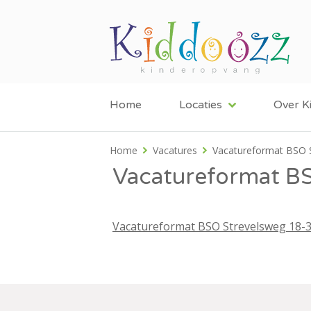
Home
Locaties
Over K
Home
Vacatures
Vacatureformat BSO 
Vacatureformat B
Vacatureformat BSO Strevelsweg 18-