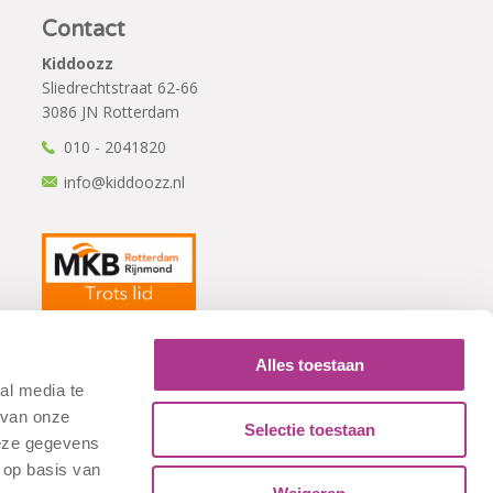
Contact
Kiddoozz
Sliedrechtstraat 62-66
3086 JN Rotterdam
010 - 2041820
info@kiddoozz.nl
Alles toestaan
al media te
 van onze
Selectie toestaan
deze gegevens
 op basis van