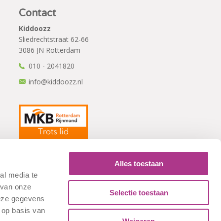
Contact
Kiddoozz
Sliedrechtstraat 62-66
3086 JN Rotterdam
010 - 2041820
info@kiddoozz.nl
Alles toestaan
al media te
 van onze
Selectie toestaan
deze gegevens
 op basis van