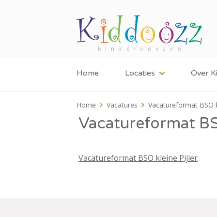
Home
Locaties
Over K
Home
Vacatures
Vacatureformat BSO kl
Vacatureformat BSO
Vacatureformat BSO kleine Pijler