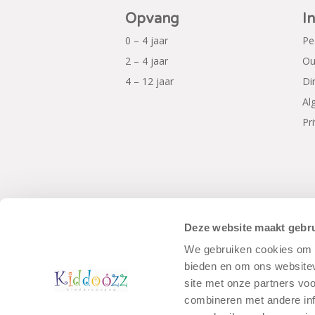
Opvang
I
0 – 4 jaar
Pe
2 – 4 jaar
Ou
4 – 12 jaar
Di
Al
Pr
Deze website maakt gebru
We gebruiken cookies om c
© Copyright - Kiddoozz
Algemene Voo
bieden en om ons websitev
site met onze partners vo
combineren met andere inf