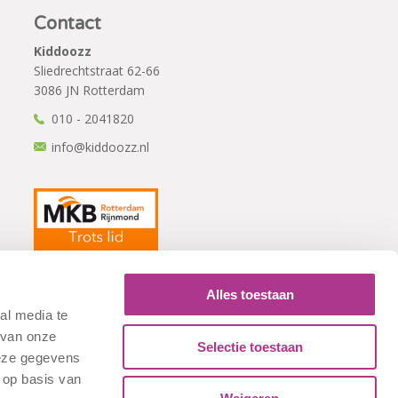
Contact
Kiddoozz
Sliedrechtstraat 62-66
3086 JN Rotterdam
010 - 2041820
info@kiddoozz.nl
Alles toestaan
al media te
 van onze
Selectie toestaan
deze gegevens
 op basis van