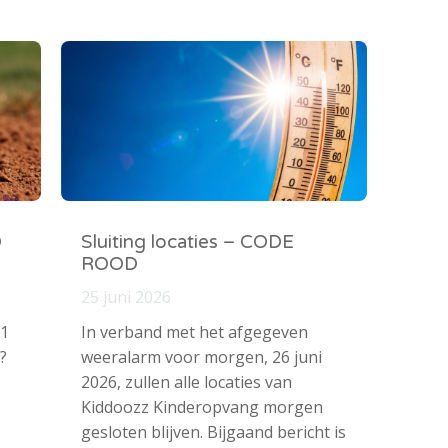
O
Sluiting locaties – CODE
ROOD
25 juni 2026
 1
In verband met het afgegeven
?
weeralarm voor morgen, 26 juni
2026, zullen alle locaties van
Kiddoozz Kinderopvang morgen
gesloten blijven. Bijgaand bericht is