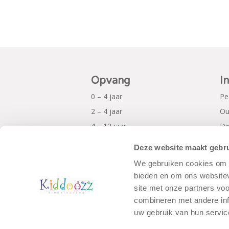
Opvang
I
0 – 4 jaar
Pe
2 – 4 jaar
Ou
4 – 12 jaar
Di
Al
Deze website maakt gebru
Pr
We gebruiken cookies om c
bieden en om ons websitev
site met onze partners vo
combineren met andere inf
uw gebruik van hun servic