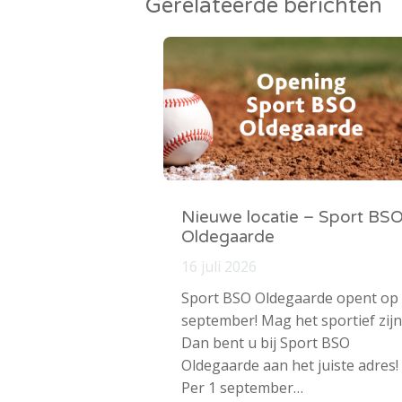
Gerelateerde berichten
Nieuwe locatie – Sport BS
Oldegaarde
16 juli 2026
Sport BSO Oldegaarde opent op
september! Mag het sportief zijn
Dan bent u bij Sport BSO
Oldegaarde aan het juiste adres!
Per 1 september…