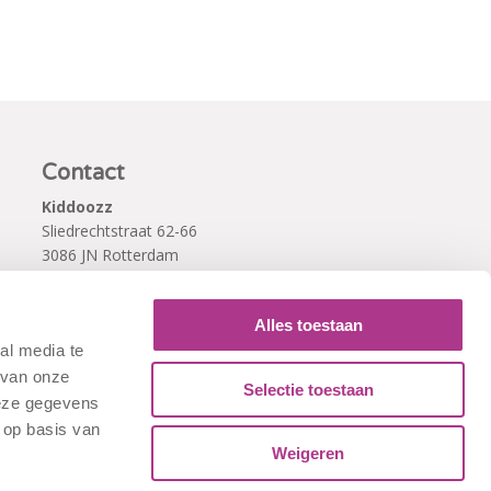
Contact
Kiddoozz
Sliedrechtstraat 62-66
3086 JN Rotterdam
010 - 2041820
info@kiddoozz.nl
Alles toestaan
al media te
 van onze
Selectie toestaan
deze gegevens
 op basis van
Weigeren